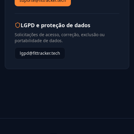
suporte@fittracker.tech
LGPD e proteção de dados
Solicitações de acesso, correção, exclusão ou
portabilidade de dados.
lgpd@fittracker.tech