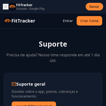
FitTracker
Baixar
Gratuito · Google Play
FitTracker
Entrar
Criar Conta
Suporte
Precisa de ajuda? Nosso time responde em até 1 dia
útil.
Suporte geral
Dúvidas sobre o app, planos, cobranças e
funcionamento.